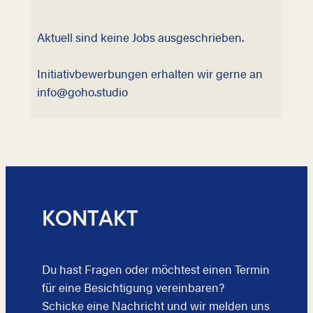
Aktuell sind keine Jobs ausgeschrieben.
Initiativbewerbungen erhalten wir gerne an
info@goho.studio
KONTAKT
Du hast Fragen oder möchtest einen Termin
für eine Besichtigung vereinbaren?
Schicke eine Nachricht und wir melden uns