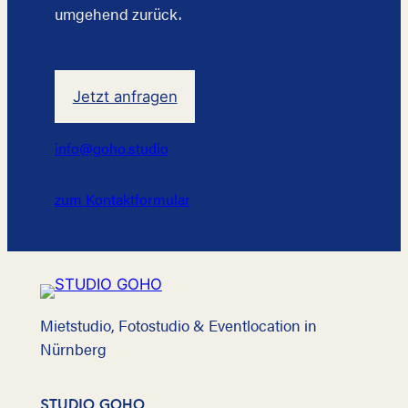
umgehend zurück.
Jetzt anfragen
info@goho.studio
zum Kontaktformular
Mietstudio, Fotostudio & Eventlocation in
Nürnberg
STUDIO GOHO